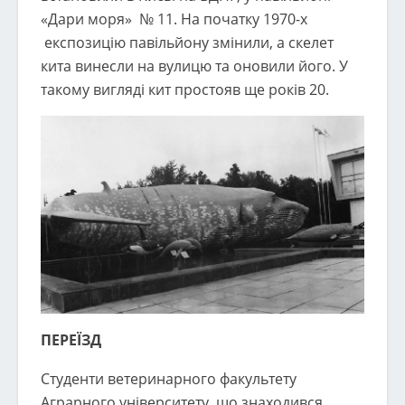
«Дари моря» № 11. На початку 1970-х
експозицію павільйону змінили, а скелет
кита винесли на вулицю та оновили його. У
такому вигляді кит простояв ще років 20.
ПЕРЕЇЗД
Студенти ветеринарного факультету
Аграрного університету, що знаходився