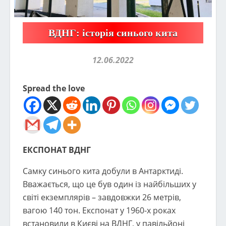
ВДНГ: історія синього кита
12.06.2022
Spread the love
ЕКСПОНАТ ВДНГ
Самку синього кита добули в Антарктиді.
Вважається, що це був один із найбільших у
світі екземплярів – завдовжки 26 метрів,
вагою 140 тон. Експонат у 1960-х роках
встановили в Києві на ВДНГ, у павільйоні