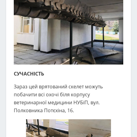
СУЧАСНІСТЬ
Зараз цей врятований скелет можуть
побачити всі охочі біля корпусу
ветеринарної медицини НУБіП, вул.
Полковника Потєхіна, 16.