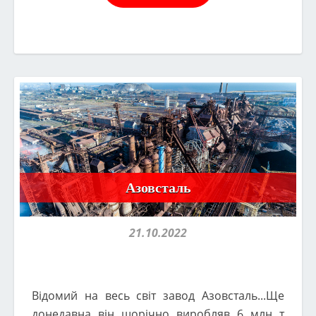
Азовсталь
21.10.2022
Відомий на весь світ завод Азовсталь...Ще
донедавна він щорічно виробляв 6 млн т