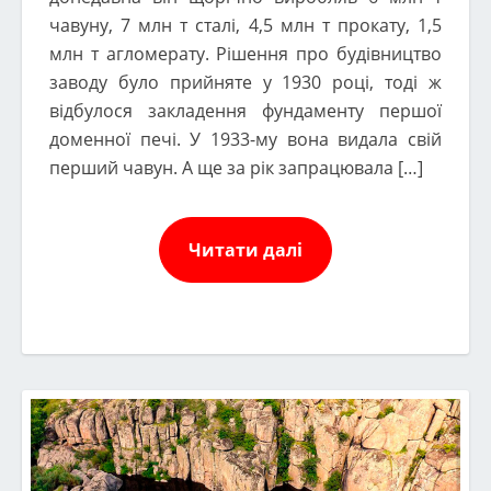
чавуну, 7 млн т сталі, 4,5 млн т прокату, 1,5
млн т агломерату. Рішення про будівництво
заводу було прийняте у 1930 році, тоді ж
відбулося закладення фундаменту першої
доменної печі. У 1933-му вона видала свій
перший чавун. А ще за рік запрацювала […]
Читати далі