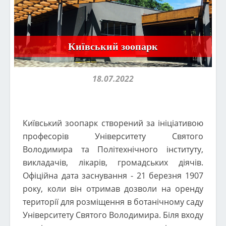
Київський зоопарк
18.07.2022
Київський зоопарк створений за ініціативою
професорів Університету Святого
Володимира та Політехнічного інституту,
викладачів, лікарів, громадських діячів.
Офіційна дата заснування - 21 березня 1907
року, коли він отримав дозволи на оренду
території для розміщення в ботанічному саду
Університету Святого Володимира. Біля входу