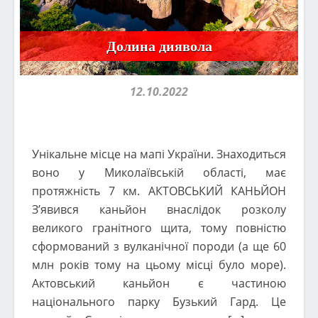
Долина диявола
12.10.2022
Унікальне місце на мапі України. Знаходиться
воно у Миколаївській області, має
протяжність 7 км. АКТОВСЬКИЙ КАНЬЙОН
З’явився каньйон внаслідок розколу
великого гранітного щита, тому повністю
сформований з вулканічної породи (а ще 60
млн років тому на цьому місці було море).
Актовський каньйон є частиною
національного парку Бузький Гард. Це