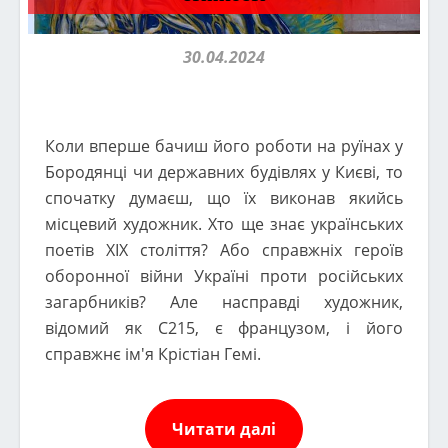
30.04.2024
Коли вперше бачиш його роботи на руїнах у
Бородянці чи державних будівлях у Києві, то
спочатку думаєш, що їх виконав якийсь
місцевий художник. Хто ще знає українських
поетів ХІХ століття? Або справжніх героїв
оборонної війни Україні проти російських
загарбників? Але насправді художник,
відомий як C215, є французом, і його
справжнє ім'я Крістіан Гемі.
Читати далі