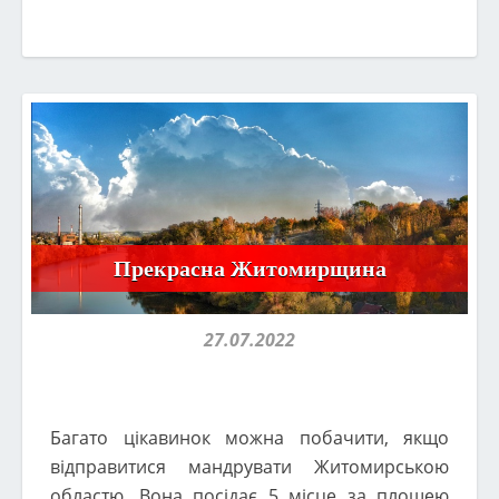
Прекрасна Житомирщина
27.07.2022
Багато цікавинок можна побачити, якщо
відправитися мандрувати Житомирською
областю. Вона посідає 5 місце за площею