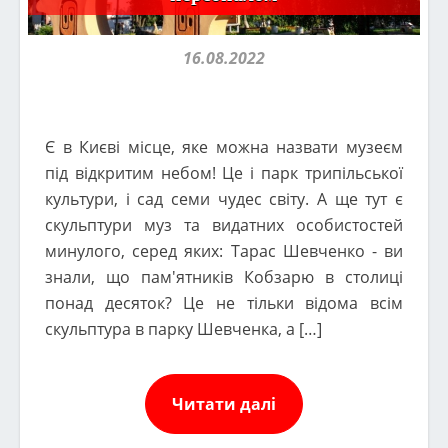
16.08.2022
Є в Києві місце, яке можна назвати музеєм
під відкритим небом! Це і парк трипільської
культури, і сад семи чудес світу. А ще тут є
скульптури муз та видатних особистостей
минулого, серед яких: Тарас Шевченко - ви
знали, що пам'ятників Кобзарю в столиці
понад десяток? Це не тільки відома всім
скульптура в парку Шевченка, а […]
Читати далі