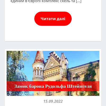
єдиний в Європі комплекс скель та […]
Читати далі
Замок барона Рудольфа Штейнгеля
15.09.2022