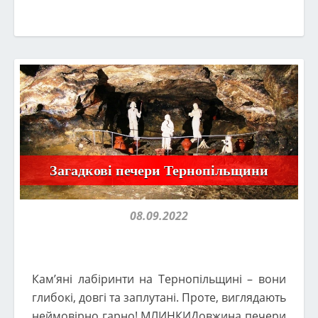
Загадкові печери Тернопільщини
08.09.2022
Кам’яні лабіринти на Тернопільщині – вони
глибокі, довгі та заплутані. Проте, виглядають
неймовірно гарно! МЛИНКИДовжина печери