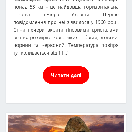
понад 53 км – це найдовша горизонтальна
гіпсова печера України. Перше
повідомлення про неї з’явилося у 1960 році.
Стіни печери вкрити гіпсовими кристалами
різних розмірів, колір яких – білий, жовтий,
чорний та червоний. Температура повітря
тут коливається від 1 […]
Читати далі