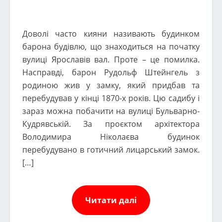
Доволі часто кияни називають будинком
барона будівлю, що знаходиться на початку
вулиці Ярославів вал. Проте – це помилка.
Насправді, барон Рудольф Штейнгель з
родиною жив у замку, який придбав та
перебудував у кінці 1870-х років. Цю садибу і
зараз можна побачити на вулиці Бульварно-
Кудрявській. За проєктом архітектора
Володимира Ніколаєва будинок
перебудувано в готичний лицарський замок.
[…]
Читати далі