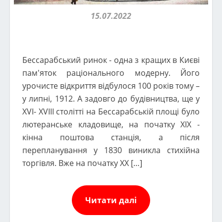
15.07.2022
Бессарабський ринок - одна з кращих в Києві
пам'яток раціонального модерну. Його
урочисте відкриття відбулося 100 років тому –
у липні, 1912. А задовго до будівництва, ще у
XVI- XVIII столітті на Бессарабській площі було
лютеранське кладовище, на початку XIX -
кінна поштова станція, а після
перепланування у 1830 виникла стихійна
торгівля. Вже на початку XX […]
Читати далі