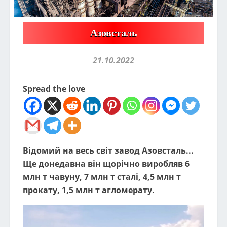
Азовсталь
21.10.2022
Spread the love
Відомий на весь світ завод Азовсталь...
Ще донедавна він щорічно виробляв 6
млн т чавуну, 7 млн т сталі, 4,5 млн т
прокату, 1,5 млн т агломерату.