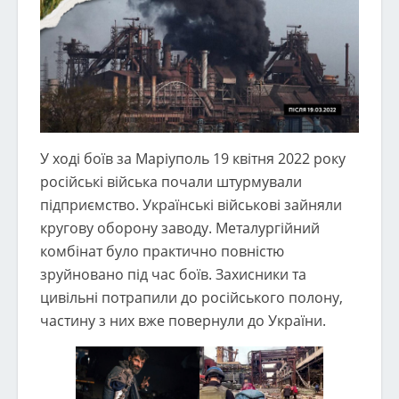
У ході боїв за Маріуполь 19 квітня 2022 року
російські війська почали штурмували
підприємство. Українські військові зайняли
кругову оборону заводу. Металургійний
комбінат було практично повністю
зруйновано під час боїв. Захисники та
цивільні потрапили до російського полону,
частину з них вже повернули до України.