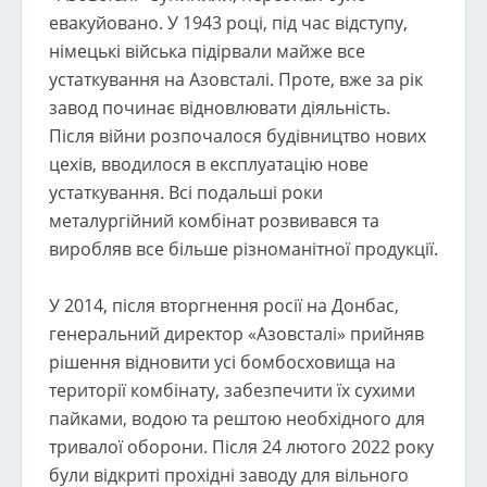
евакуйовано. У 1943 році, під час відступу,
німецькі війська підірвали майже все
устаткування на Азовсталі. Проте, вже за рік
завод починає відновлювати діяльність.
Після війни розпочалося будівництво нових
цехів, вводилося в експлуатацію нове
устаткування. Всі подальші роки
металургійний комбінат розвивався та
виробляв все більше різноманітної продукції.
У 2014, після вторгнення росії на Донбас,
генеральний директор «Азовсталі» прийняв
рішення відновити усі бомбосховища на
території комбінату, забезпечити їх сухими
пайками, водою та рештою необхідного для
тривалої оборони. Після 24 лютого 2022 року
були відкриті прохідні заводу для вільного