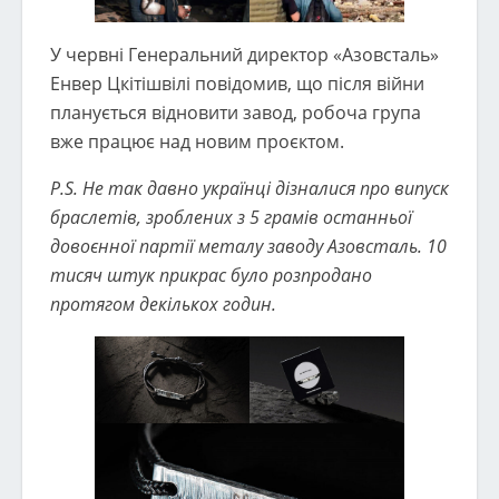
У червні Генеральний директор «Азовсталь»
Енвер Цкітішвілі повідомив, що після війни
планується відновити завод, робоча група
вже працює над новим проєктом.
P.S. Не так давно українці дізналися про випуск
браслетів, зроблених з 5 грамів останньої
довоєнної партії металу заводу Азовсталь. 10
тисяч штук прикрас було розпродано
протягом декількох годин.