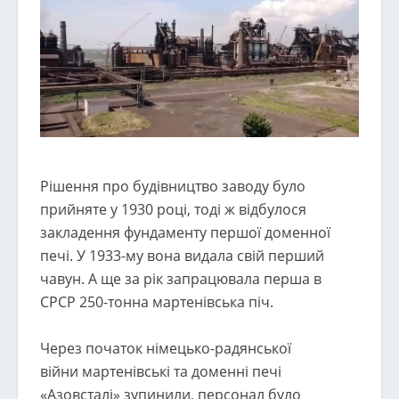
Рішення про будівництво заводу було
прийняте у 1930 році, тоді ж відбулося
закладення фундаменту першої доменної
печі. У 1933-му вона видала свій перший
чавун. А ще за рік запрацювала перша в
СРСР 250-тонна мартенівська піч.
Через початок німецько-радянської
війни мартенівські та доменні печі
«Азовсталі» зупинили, персонал було